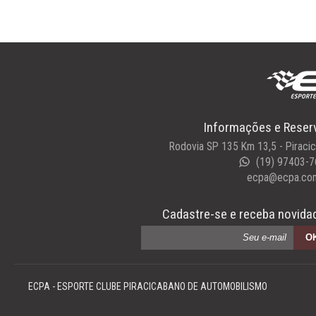
Informações e Reser
Rodovia SP 135 Km 13,5 - Piraci
(19) 97403-7
ecpa@ecpa.com
Cadastre-se e receba novida
ECPA - ESPORTE CLUBE PIRACICABANO DE AUTOMOBILISMO