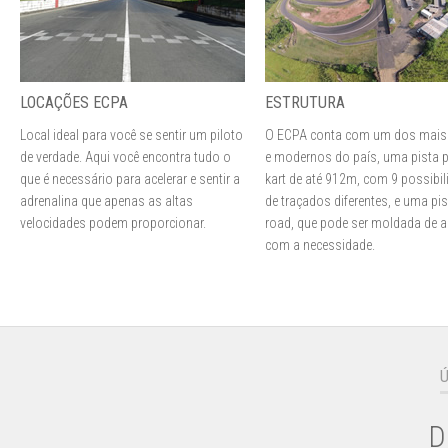
LOCAÇÕES ECPA
ESTRUTURA
Local ideal para você se sentir um piloto
O ECPA conta com um dos mais
de verdade. Aqui você encontra tudo o
e modernos do país, uma pista 
que é necessário para acelerar e sentir a
kart de até 912m, com 9 possibi
adrenalina que apenas as altas
de traçados diferentes, e uma pis
velocidades podem proporcionar.
road, que pode ser moldada de 
com a necessidade.
Ú
D